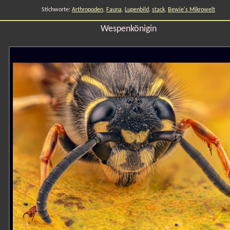
Stichworte:
Arthropoden
,
Fauna
,
Lupenbild
,
stack
,
Bewie's Mikrowelt
Wespenkönigin