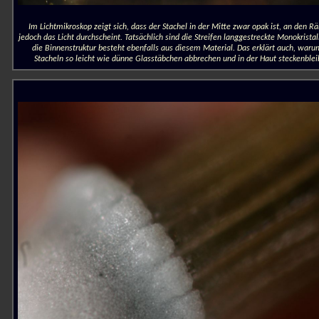
Im Lichtmikroskop zeigt sich, dass der Stachel in der Mitte zwar opak ist, an den R
jedoch das Licht durchscheint. Tatsächlich sind die Streifen langgestreckte Monokristall
die Binnenstruktur besteht ebenfalls aus diesem Material. Das erklärt auch, waru
Stacheln so leicht wie dünne Glasstäbchen abbrechen und in der Haut steckenblei