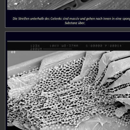
Die Streifen unterhalb des Gelenks sind massiv und gehen nach innen in eine spon
Substanz über.