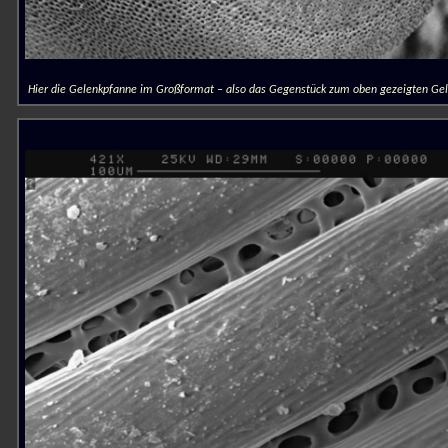
Hier die Gelenkpfanne im Großformat – also das Gegenstück zum oben gezeigten Gel