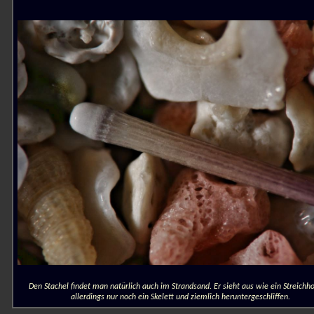
Den Stachel findet man natürlich auch im Strandsand. Er sieht aus wie ein Streichhol
allerdings nur noch ein Skelett und ziemlich heruntergeschliffen.