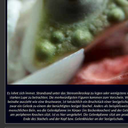
Es lohnt sich immer, Strandsand unter das Stereomikroskop zu legen oder wenigstens 
starken Lupe zu betrachten. Die merkwürdigsten Figuren kommen zum Vorschein. W
beinahe aussieht wie eine Brustwarze, ist tatsächlich ein Bruchstück einer Seeigelsch
zwar ein Gelenk zu einem der berüchtigten Seeigel-Stachel. Anders als beispielswei
menschlichen Bein, wo die Gelenkpfanne im Körper (im Beckenknochen) und der Gel
am peripheren Knochen sitzt, ist es hier umgekehrt. Die Gelenkpfanne sitzt am pro
Ende des Stachels und der Kopf bzw. Gelenkhöcker an der Seeigelschale.