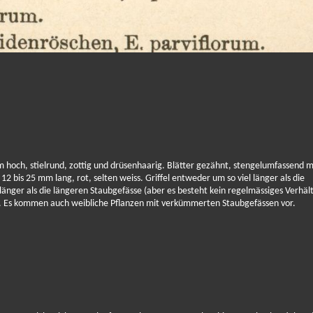
 m hoch, stielrund, zottig und drüsenhaarig. Blätter gezähnt, stengelumfassend m
bis 25 mm lang, rot, selten weiss. Griffel entweder um so viel länger als die
länger als die längeren Staubgefässe (aber es besteht kein regelmässiges Verhält
. Es kommen auch weibliche Pflanzen mit verkümmerten Staubgefässen vor.