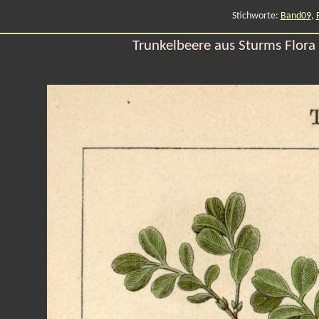
Stichworte:
Band09
,
Trunkelbeere aus Sturms Flora 