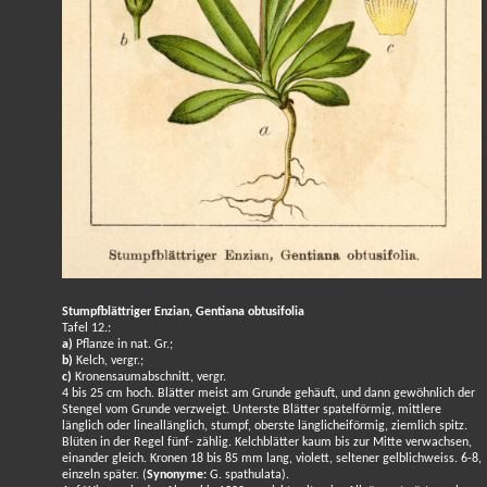
Stumpfblättriger Enzian, Gentiana obtusifolia
Tafel 12.:
a)
Pflanze in nat. Gr.;
b)
Kelch, vergr.;
c)
Kronensaumabschnitt, vergr.
4 bis 25 cm hoch. Blätter meist am Grunde gehäuft, und dann gewöhnlich der
Stengel vom Grunde verzweigt. Unterste Blätter spatelförmig, mittlere
länglich oder lineallänglich, stumpf, oberste länglicheiförmig, ziemlich spitz.
Blüten in der Regel fünf- zählig. Kelchblätter kaum bis zur Mitte verwachsen,
einander gleich. Kronen 18 bis 85 mm lang, violett, seltener gelblichweiss. 6-8,
einzeln später. (
Synonyme:
G. spathulata).