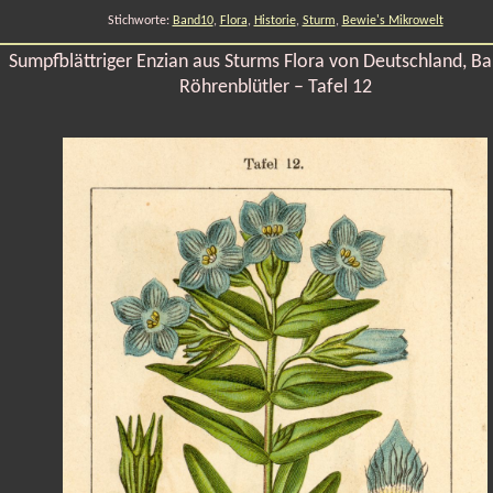
Stichworte:
Band10
,
Flora
,
Historie
,
Sturm
,
Bewie's Mikrowelt
Sumpfblättriger Enzian aus Sturms Flora von Deutschland, Ba
Röhrenblütler – Tafel 12