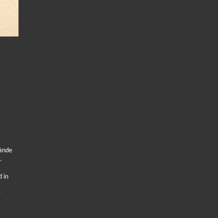
tände
.
d in
r