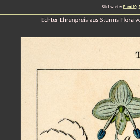
Stichworte:
Band10
,
Echter Ehrenpreis aus Sturms Flora v