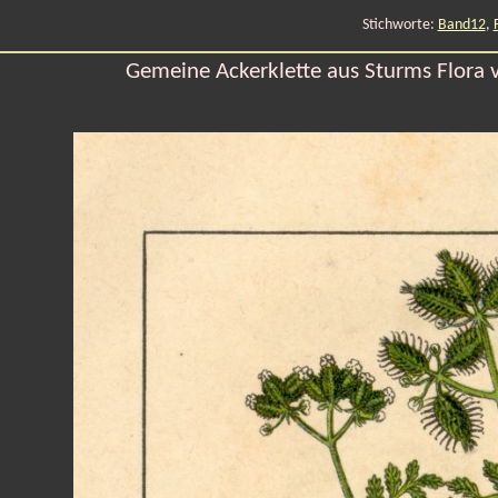
Stichworte:
Band12
,
Gemeine Ackerklette aus Sturms Flora 