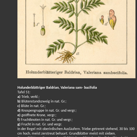
Holunderblättriger Baldrian, Valeriana sam- bucifolia
Tafel 51:
a)
Trieb, verkl.;
b)
Blütenstandszweig in nat. Gr.;
c)
Blüte in nat. Gr.;
d)
Knospengruppe in nat. Gr. und vergr.;
e)
geöffnete Krone, vergr.;
f)
Fruchtknoten in nat. Gr. und vergr.;
g)
Frucht in nat. Gr. und vergr.
In der Regel mit oberirdischen Ausläufern. Triebe getrennt stehend, 30 bis 100
cm hoch, meist zerstreut behaart. Grundblätter meist mit sieben,