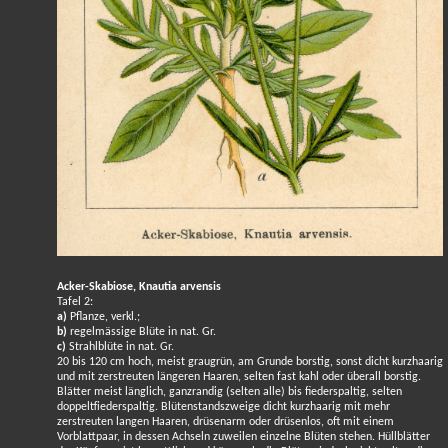
Acker-Skabiose, Knautia arvensis
Tafel 2:
a)
Pflanze, verkl.;
b)
regelmässige Blüte in nat. Gr.
c)
Strahlblüte in nat. Gr.
20 bis 120 cm hoch, meist graugrün, am Grunde borstig, sonst dicht kurzhaarig
und mit zerstreuten längeren Haaren, selten fast kahl oder überall borstig.
Blätter meist länglich, ganzrandig (selten alle) bis fiederspaltig, selten
doppeltfiederspaltig. Blütenstandszweige dicht kurzhaarig mit mehr
zerstreuten langen Haaren, drüsenarm oder drüsenlos, oft mit einem
Vorblattpaar, in dessen Achseln zuweilen einzelne Blüten stehen. Hüllblätter