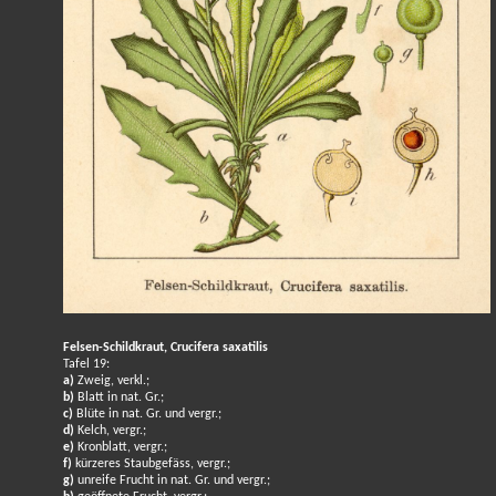
Felsen-Schildkraut, Crucifera saxatilis
Tafel 19:
a)
Zweig, verkl.;
b)
Blatt in nat. Gr.;
c)
Blüte in nat. Gr. und vergr.;
d)
Kelch, vergr.;
e)
Kronblatt, vergr.;
f)
kürzeres Staubgefäss, vergr.;
g)
unreife Frucht in nat. Gr. und vergr.;