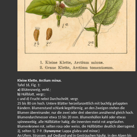
Kleine Klette, Arctium minus.
Tafel 16, Fig. 1:
a)
Blütenzweig, verkl.;
b)
Hüllblatt, vergr.;
c und d) Frucht nebst Durchschnitt, vergr.
25 bis 80 cm hoch. Untere Blätter herzeilanzettlich mit buchtig gelappten
Rändern. Blumenstand schlank kegelförmig, an den Zweigen stehen die
Blumen übereinander, nur die zwei oder drei obersten annähernd gleich hoch.
Blumendurchmesser etwa 15 bis 20 mm. Blumenhüllen kahl oder etwas
spinnewebig, alle Hüllblätter hakig, die innersten meist rot angelaufen.
Blumenkronen rot, selten rosa oder weiss, die Hüllblätter deutlich überragend.
2j, selten 1j. 7-9. (
Synonyme:
Lappa glabra und minor.)
An Ufern, Strassen, auf Oedland und in Gesträuchen häufig, in den Alpen bis