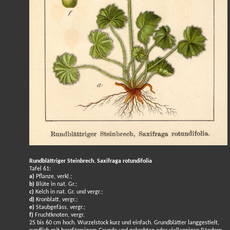
Rundblättriger Steinbrech. Saxifraga rotundifolia
Tafel 61:
a)
Pflanze, verkl.;
b)
Blüte in nat. Gr.;
c)
Kelch in nat. Gr. und vergr.;
d)
Kronblatt, vergr.;
e)
Staubgefäss, vergr.;
f)
Fruchtknoten, vergr.
25 bis 60 cm hoch. Wurzelstock kurz und einfach. Grundblätter langgestielt,