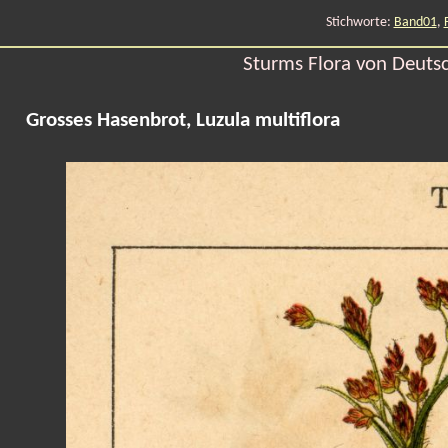
Stichworte:
Band01
,
Sturms Flora von Deutsch
Grosses Hasenbrot, Luzula multiflora