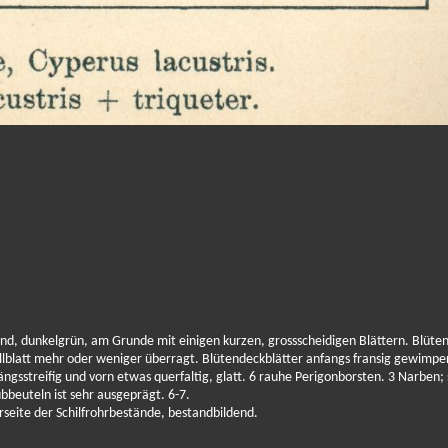
rund, dunkelgrün, am Grunde mit einigen kurzen, grossscheidigen Blättern. Blüte
lblatt mehr oder weniger überragt. Blütendeckblätter anfangs fransig gewimpe
ngsstreifig und vorn etwas querfaltig, glatt. 6 rauhe Perigonborsten. 3 Narben; 
beuteln ist sehr ausgeprägt. 6-7.
seite der Schilfrohrbestände, bestandbildend.