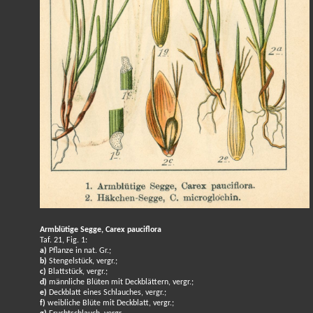
Armblütige Segge, Carex pauciflora
Taf. 21, Fig. 1:
a)
Pflanze in nat. Gr.;
b)
Stengelstück, vergr.;
c)
Blattstück, vergr.;
d)
männliche Blüten mit Deckblättern, vergr.;
e)
Deckblatt eines Schlauches, vergr.;
f)
weibliche Blüte mit Deckblatt, vergr.;