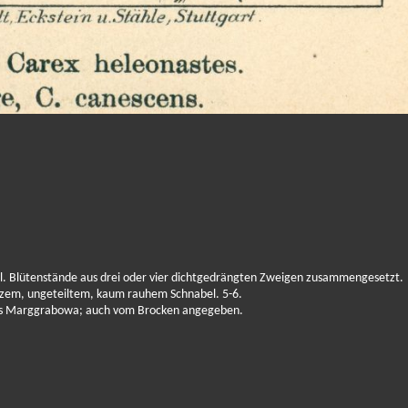
gel. Blütenstände aus drei oder vier dichtgedrängten Zweigen zusammengesetzt.
urzem, ungeteiltem, kaum rauhem Schnabel. 5-6.
ses Marggrabowa; auch vom Brocken angegeben.