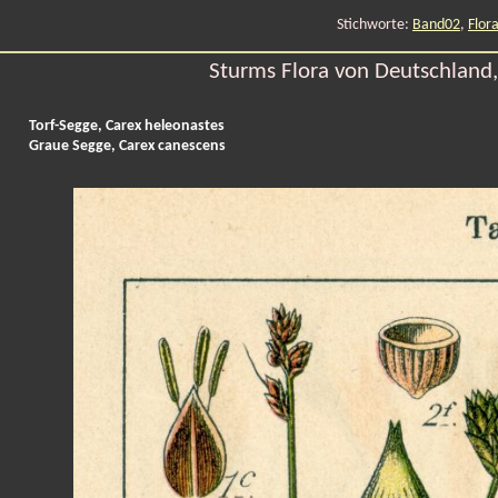
Stichworte:
Band02
,
Flor
Sturms Flora von Deutschland, 
Torf-Segge, Carex heleonastes
Graue Segge, Carex canescens