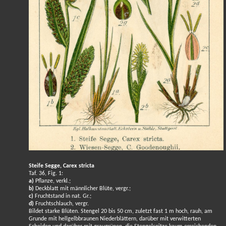
Steife Segge, Carex stricta
Taf. 36, Fig. 1:
a)
Pflanze, verkl.;
b)
Deckblatt mit männlicher Blüte, vergr.;
c)
Fruchtstand in nat. Gr.;
d)
Fruchtschlauch, vergr.
Bildet starke Blüten. Stengel 20 bis 50 cm, zuletzt fast 1 m hoch, rauh, am
Grunde mit hellgelbbraunen Niederblättern, darüber mit verwitterten