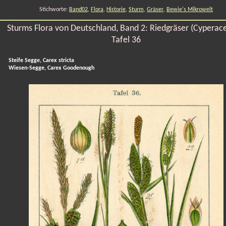
Stichworte:
Band02
,
Flora
,
Historie
,
Sturm
,
Gräser
,
Bewie's Mikrowelt
Sturms Flora von Deutschland, Band 2: Riedgräser (Cyperac
Tafel 36
Steife Segge, Carex stricta
Wiesen-Segge, Carex Goodenough