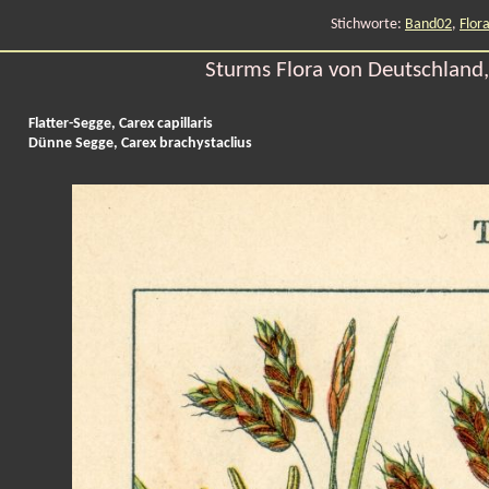
Stichworte:
Band02
,
Flor
Sturms Flora von Deutschland, 
Flatter-Segge, Carex capillaris
Dünne Segge, Carex brachystaclius