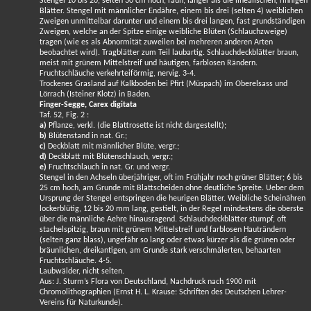
Stengel 10 bis 20, selten 30 cm hoch, rauh, länger als die linealischen, rinnigen
Blätter. Stengel mit männlicher Endähre, einem bis drei (selten 4) weiblichen
Zweigen unmittelbar darunter und einem bis drei langen, fast grundständigen
Zweigen, welche an der Spitze einige weibliche Blüten (Schlauchzweige)
tragen (wie es als Abnormität zuweilen bei mehreren anderen Arten
beobachtet wird). Tragblätter zum Teil laubartig. Schlauchdeckblätter braun,
meist mit grünem Mittelstreif und häutigen, farblosen Rändern.
Fruchtschläuche verkehrteiförmig, nervig. 3-4.
Trockenes Grasland auf Kalkboden bei Pfirt (Müspach) im Oberelsass und
Lörrach (Isteiner Klotz) in Baden.
Finger-Segge, Carex digitata
Taf. 52, Fig. 2 :
a)
Pflanze, verkl. (die Blattrosette ist nicht dargestellt);
b)
Blütenstand in nat. Gr.;
c)
Deckblatt mit männlicher Blüte, vergr.;
d)
Deckblatt mit Blütenschlauch, vergr.;
e)
Fruchtschlauch in nat. Gr. und vergr.
Stengel in den Achseln überjähriger, oft im Frühjahr noch grüner Blätter; 6 bis
25 cm hoch, am Grunde mit Blattscheiden ohne deutliche Spreite. Ueber dem
Ursprung der Stengel entspringen die heurigen Blätter. Weibliche Scheinähren
lockerblütig, 12 bis 20 mm lang, gestielt, in der Regel mindestens die oberste
über die männliche Aehre hinausragend. Schlauchdeckblätter stumpf, oft
stachelspitzig, braun mit grünem Mittelstreif und farblosen Hauträndern
(selten ganz blass), ungefähr so lang oder etwas kürzer als die grünen oder
bräunlichen, dreikantigen, am Grunde stark verschmälerten, behaarten
Fruchtschläuche. 4-5.
Laubwälder, nicht selten.
Aus: J. Sturm’s Flora von Deutschland, Nachdruck nach 1900 mit
Chromolithographien (Ernst H. L. Krause: Schriften des Deutschen Lehrer-
Vereins für Naturkunde).