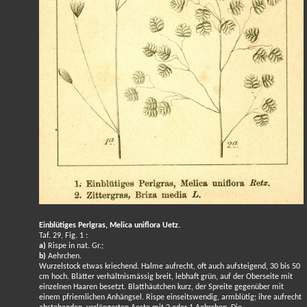
Einblütiges Perlgras, Melica uniflora Uetz.
Taf. 29, Fig. 1 :
a)
Rispe in nat. Gr.;
b)
Aehrchen.
Wurzelstock etwas kriechend. Halme aufrecht, oft auch aufsteigend, 30 bis 50
cm hoch. Blätter verhältnismässig breit, lebhaft grün, auf der Oberseite mit
einzelnen Haaren besetzt. Blatthäutchen kurz, der Spreite gegenüber mit
einem pfriemlichen Anhängsel. Rispe einseitswendig, armblütig; ihre aufrecht