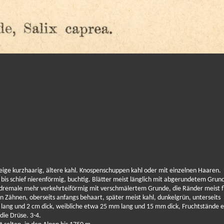
ige kurzhaarig, ältere kahl. Knospenschuppen kahl oder mit einzelnen Haaren.
bis schief nierenförmig, buchtig. Blätter meist länglich mit abgerundetem Grun
andremale mehr verkehrteiförmig mit verschmälertem Grunde, die Ränder meist f
Zähnen, oberseits anfangs behaart, später meist kahl, dunkelgrün, unterseits
m lang und 2 cm dick, weibliche etwa 25 mm lang und 15 mm dick, Fruchtstände 
 die Drüse. 3-4.