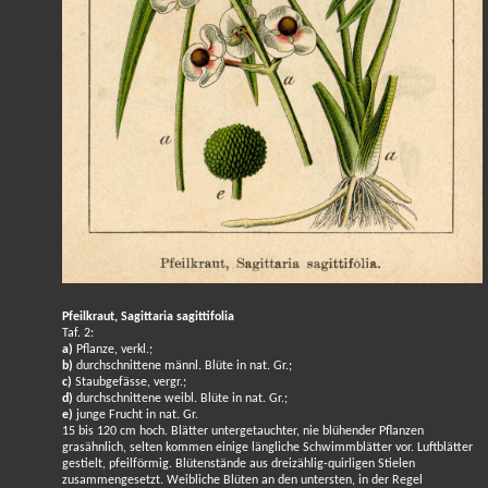
Pfeilkraut, Sagittaria sagittifolia
Taf. 2:
a)
Pflanze, verkl.;
b)
durchschnittene männl. Blüte in nat. Gr.;
c)
Staubgefässe, vergr.;
d)
durchschnittene weibl. Blüte in nat. Gr.;
e)
junge Frucht in nat. Gr.
15 bis 120 cm hoch. Blätter untergetauchter, nie blühender Pflanzen
grasähnlich, selten kommen einige längliche Schwimmblätter vor. Luftblätter
gestielt, pfeilförmig. Blütenstände aus dreizählig-quirligen Stielen
zusammengesetzt. Weibliche Blüten an den untersten, in der Regel