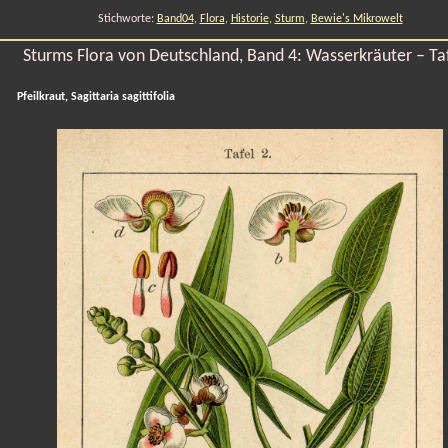
Stichworte:
Band04
,
Flora
,
Historie
,
Sturm
,
Bewie's Mikrowelt
Sturms Flora von Deutschland, Band 4: Wasserkräuter – Taf
Pfeilkraut, Sagittaria sagittifolia