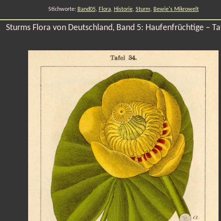
Stichworte:
Band05
,
Flora
,
Historie
,
Sturm
,
Bewie's Mikrowelt
Sturms Flora von Deutschland, Band 5: Haufenfrüchtige – Ta