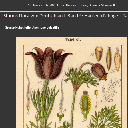
Stichworte:
Band05
,
Flora
,
Historie
,
Sturm
,
Bewie's Mikrowelt
Sturms Flora von Deutschland, Band 5: Haufenfrüchtige – Ta
Grosse Kuhschelle, Anemone pulsatilla