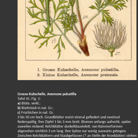
Grosse Kuhschelle, Anemone pulsatilla
Tafel 41. Fig. 1:
a)
Blüte, verkl.;
b)
Blattstück in nat. Gr.;
c)
Früchtchen in nat. Gr.
3 bis 50 cm hoch. Grundblätter meist einmal gefiedert und zweimal
fiederspaltig, ihre Zipfel 1 bis 3 mm breit. Blumen anfangs aufrecht, später
zuweilen nickend. Kelchblätter dunkelblauviolett, von Kümmerformen
abgesehen reichlich 3 cm lang, ihre Spitze nur wenig auswärts gebogen.
Zwischen Kelchblättern und Staubgefässen (? an Stelle der Kronblätter) stehen