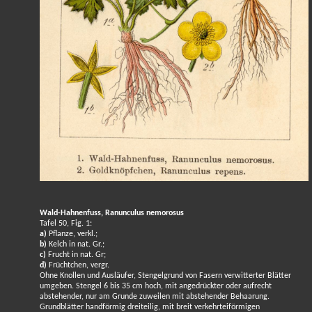
Wald-Hahnenfuss, Ranunculus nemorosus
Tafel 50, Fig. 1:
a)
Pflanze, verkl.;
b)
Kelch in nat. Gr.;
c)
Frucht in nat. Gr;
d)
Früchtchen, vergr.
Ohne Knollen und Ausläufer, Stengelgrund von Fasern verwitterter Blätter
umgeben. Stengel 6 bis 35 cm hoch, mit angedrückter oder aufrecht
abstehender, nur am Grunde zuweilen mit abstehender Behaarung.
Grundblätter handförmig dreiteilig, mit breit verkehrteiförmigen