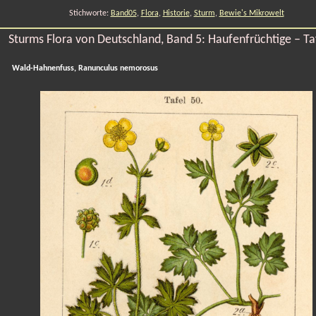
Stichworte:
Band05
,
Flora
,
Historie
,
Sturm
,
Bewie's Mikrowelt
Sturms Flora von Deutschland, Band 5: Haufenfrüchtige – Ta
Wald-Hahnenfuss, Ranunculus nemorosus