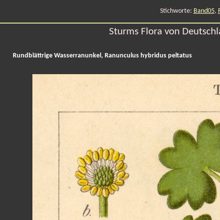
Stichworte:
Band05
,
Sturms Flora von Deutschla
Rundblättrige Wasserranunkel, Ranunculus hybridus peltatus