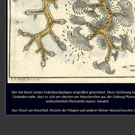
Hier hat Rösel seinen Federbuschpolypen vergrößert gezeichnet. Diese Zeichnung le
Gedanken nahe, dass es sich am ehesten um Moostierchen aus der Gattung Plumat
wahrscheinlich Plumatella repens, handelt.
Aus: Rösel von Rosenhof, Historie der Polypen und anderer kleiner Wasserinsecten 