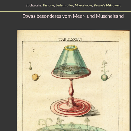
Stichworte:
Historie
,
Ledermüller
,
Mikroskopie
,
Bewie's Mikrowelt
Etwas besonderes vom Meer- und Muschelsand