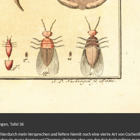
gen, Tafel 36
 hierdurch mein Versprechen und liefere hiemit noch eine vierte Art von Cochenil