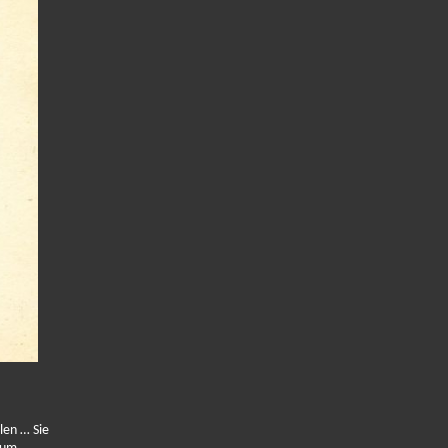
len … Sie