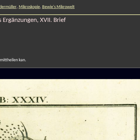
dermüller
,
Mikroskopie
,
Bewie's Mikrowelt
 Ergänzungen, XVII. Brief
 mittheilen kan.