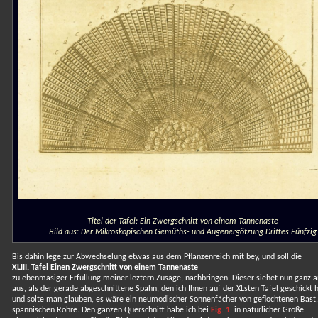
Titel der Tafel: Ein Zwergschnitt von einem Tannenaste
Bild aus: Der Mikroskopischen Gemüths- und Augenergötzung Drittes Fünfzig
Bis dahin lege zur Abwechselung etwas aus dem Pflanzenreich mit bey, und soll die
XLIII. Tafel Einen Zwergschnitt von einem Tannenaste
zu ebenmäsiger Erfüllung meiner leztern Zusage, nachbringen. Dieser siehet nun ganz a
aus, als der gerade abgeschnittene Spahn, den ich Ihnen auf der XLsten Tafel geschickt 
und solte man glauben, es wäre ein neumodischer Sonnenfächer von geflochtenen Bast,
spannischen Rohre. Den ganzen Querschnitt habe ich bei
Fig. 1
.
in natürlicher Größe