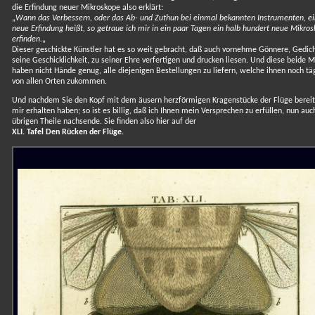
die Erfindung neuer Mikroskope also erklärt:
„
Wann das Verbessern, oder das Ab- und Zuthun bei einmal bekannten Instrumenten, e
neue Erfindung heißt, so getraue ich mir in ein paar Tagen ein halb hundert neue Mikro
erfinden.
„
Dieser geschickte Künstler hat es so weit gebracht, daß auch vornehme Gönnere, Gedic
seine Geschicklichkeit, zu seiner Ehre verfertigen und drucken liesen. Und diese beide 
haben nicht Hände genug, alle diejenigen Bestellungen zu liefern, welche ihnen noch tä
von allen Orten zukommen.
Und nachdem Sie den Kopf mit dem äusern herzförmigen Kragenstücke der Flüge bereit
mir erhalten haben; so ist es billig, daß ich Ihnen mein Versprechen zu erfüllen, nun auc
übrigen Theile nachsende. Sie finden also hier auf der
XLI. Tafel Den Rücken der Flüge.