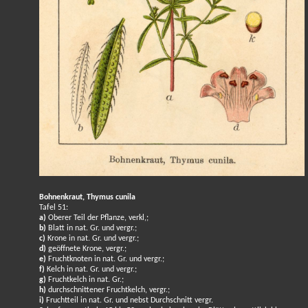
Bohnenkraut, Thymus cunila
Tafel 51:
a)
Oberer Teil der Pflanze, verkl,;
b)
Blatt in nat. Gr. und vergr.;
c)
Krone in nat. Gr. und vergr.;
d)
geöffnete Krone, vergr.;
e)
Fruchtknoten in nat. Gr. und vergr.;
f)
Kelch in nat. Gr. und vergr.;
g)
Fruchtkelch in nat. Gr.;
h)
durchschnittener Fruchtkelch, vergr.;
i)
Fruchtteil in nat. Gr. und nebst Durchschnitt vergr.