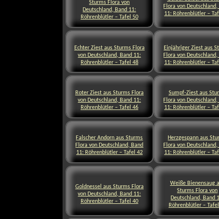
Sturms Flora von
Flora von Deutschland,
Deutschland, Band 11:
11: Röhrenblütler – Taf
Röhrenblütler – Tafel 50
Echter Ziest aus Sturms Flora
Einjähriger Ziest aus 
von Deutschland, Band 11:
Flora von Deutschland,
Röhrenblütler – Tafel 48
11: Röhrenblütler – Taf
Roter Ziest aus Sturms Flora
Sumpf-Ziest aus Stu
von Deutschland, Band 11:
Flora von Deutschland,
Röhrenblütler – Tafel 46
11: Röhrenblütler – Taf
Falscher Andorn aus Sturms
Herzgespann aus Stu
Flora von Deutschland, Band
Flora von Deutschland,
11: Röhrenblütler – Tafel 42
11: Röhrenblütler – Taf
Weiße Bienensaug 
Goldnessel aus Sturms Flora
Sturms Flora von
von Deutschland, Band 11:
Deutschland, Band 1
Röhrenblütler – Tafel 40
Röhrenblütler – Tafe