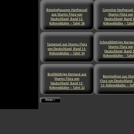
Bönninghausens Hanfnessel
Gemeine Hanfnessel
aus Sturms Flora von
Sturms Flora von
Deutschland, Band 11:
Deutschland, Band 1
Röhrenblütler – Tafel 36
Röhrenblütler – Tafe
Schmalblättrige Kornw
Tannessel aus Sturms Flora
Sturms Flora von
von Deutschland, Band 11:
Deutschland, Band 1
Röhrenblütler – Tafel 34
Röhrenblütler – Tafe
Breitblättrige Kornwut aus
Bergmelisse aus Stu
Sturms Flora von
Flora von Deutschland,
Deutschland, Band 11:
11: Röhrenblütler – Taf
Röhrenblütler – Tafel 32
Weiter »