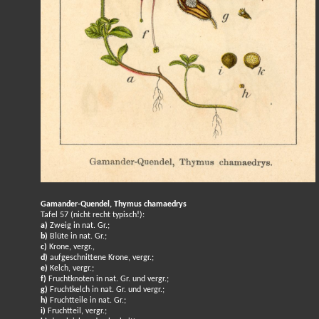
Gamander-Quendel, Thymus chamaedrys
Tafel 57 (nicht recht typisch!):
a)
Zweig in nat. Gr.;
b)
Blüte in nat. Gr.;
c)
Krone, vergr.,
d)
aufgeschnittene Krone, vergr.;
e)
Kelch, vergr.;
f)
Fruchtknoten in nat. Gr. und vergr.;
g)
Fruchtkelch in nat. Gr. und vergr.;
h)
Fruchtteile in nat. Gr.;
i)
Fruchtteil, vergr.;