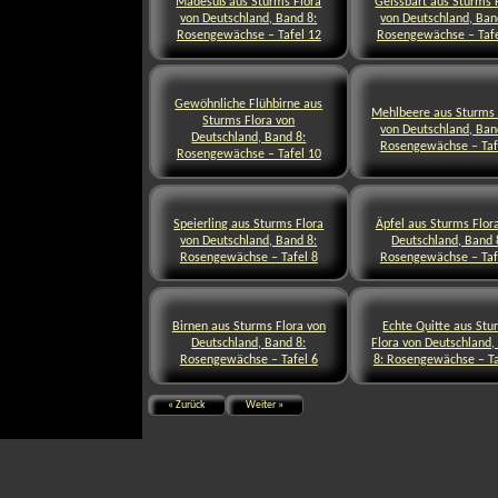
Mädesüß aus Sturms Flora
Geissbart aus Sturms 
von Deutschland, Band 8:
von Deutschland, Ban
Rosengewächse – Tafel 12
Rosengewächse – Tafe
Gewöhnliche Flühbirne aus
Mehlbeere aus Sturms 
Sturms Flora von
von Deutschland, Ban
Deutschland, Band 8:
Rosengewächse – Taf
Rosengewächse – Tafel 10
Speierling aus Sturms Flora
Äpfel aus Sturms Flor
von Deutschland, Band 8:
Deutschland, Band 
Rosengewächse – Tafel 8
Rosengewächse – Taf
Birnen aus Sturms Flora von
Echte Quitte aus Stu
Deutschland, Band 8:
Flora von Deutschland,
Rosengewächse – Tafel 6
8: Rosengewächse – Ta
« Zurück
Weiter »