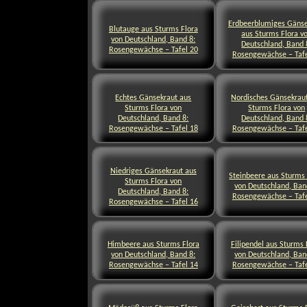
Erdbeerblumiges Gänse
Blutauge aus Sturms Flora
aus Sturms Flora v
von Deutschland, Band 8:
Deutschland, Band 
Rosengewächse – Tafel 20
Rosengewächse – Tafe
Echtes Gänsekraut aus
Nordisches Gänsekrau
Sturms Flora von
Sturms Flora von
Deutschland, Band 8:
Deutschland, Band 
Rosengewächse – Tafel 18
Rosengewächse – Tafe
Niedriges Gänsekraut aus
Steinbeere aus Sturms 
Sturms Flora von
von Deutschland, Ban
Deutschland, Band 8:
Rosengewächse – Tafe
Rosengewächse – Tafel 16
Himbeere aus Sturms Flora
Filipendel aus Sturms 
von Deutschland, Band 8:
von Deutschland, Ban
Rosengewächse – Tafel 14
Rosengewächse – Tafe